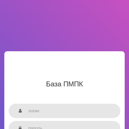
База ПМПК